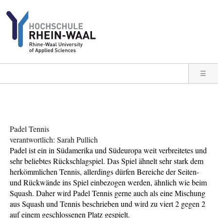
Direkt zum Inhalt
☰
Padel Tennis
verantwortlich: Sarah Pullich
Padel ist ein in Südamerika und Südeuropa weit verbreitetes und
sehr beliebtes Rückschlagspiel. Das Spiel ähnelt sehr stark dem
herkömmlichen Tennis, allerdings dürfen Bereiche der Seiten-
und Rückwände ins Spiel einbezogen werden, ähnlich wie beim
Squash. Daher wird Padel Tennis gerne auch als eine Mischung
aus Squash und Tennis beschrieben und wird zu viert 2 gegen 2
auf einem geschlossenen Platz gespielt.