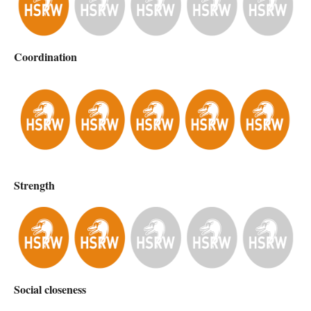
Coordination
Strength
Social closeness