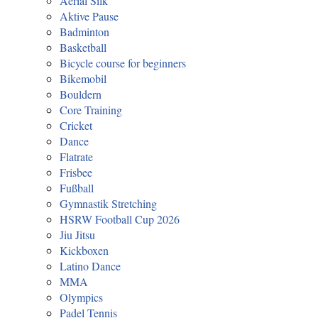
Aerial Silk
Aktive Pause
Badminton
Basketball
Bicycle course for beginners
Bikemobil
Bouldern
Core Training
Cricket
Dance
Flatrate
Frisbee
Fußball
Gymnastik Stretching
HSRW Football Cup 2026
Jiu Jitsu
Kickboxen
Latino Dance
MMA
Olympics
Padel Tennis