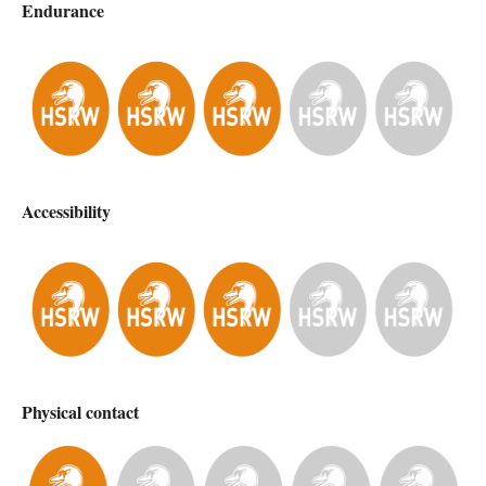
Endurance
Accessibility
Physical contact