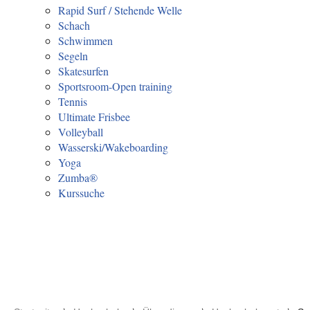
Rapid Surf / Stehende Welle
Schach
Schwimmen
Segeln
Skatesurfen
Sportsroom-Open training
Tennis
Ultimate Frisbee
Volleyball
Wasserski/Wakeboarding
Yoga
Zumba®
Kurssuche