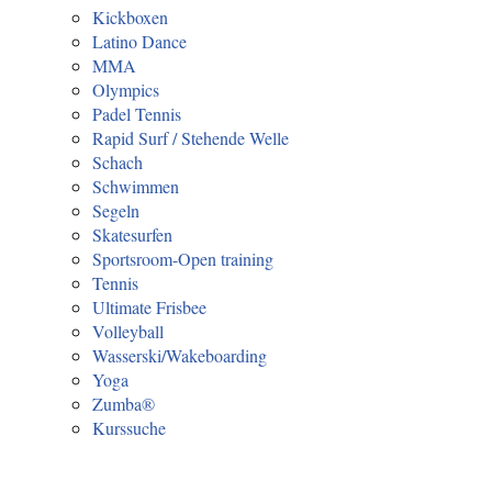
Kickboxen
Latino Dance
MMA
Olympics
Padel Tennis
Rapid Surf / Stehende Welle
Schach
Schwimmen
Segeln
Skatesurfen
Sportsroom-Open training
Tennis
Ultimate Frisbee
Volleyball
Wasserski/Wakeboarding
Yoga
Zumba®
Kurssuche