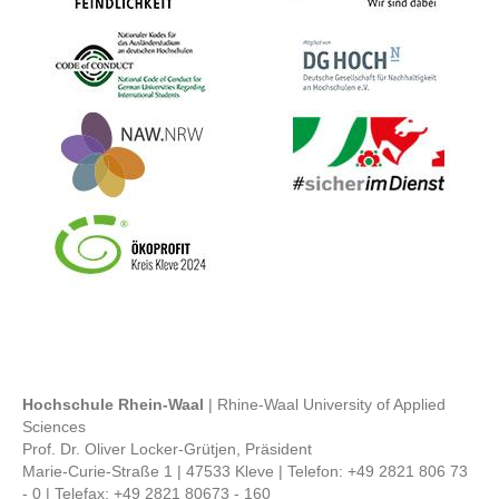
Bild
Bild
Bild
Bild
Bild
Hochschule Rhein-Waal
| Rhine-Waal University of Applied
Sciences
Prof. Dr. Oliver Locker-Grütjen, Präsident
Marie-Curie-Straße 1 | 47533 Kleve | Telefon: +49 2821 806 73
- 0 | Telefax: +49 2821 80673 - 160