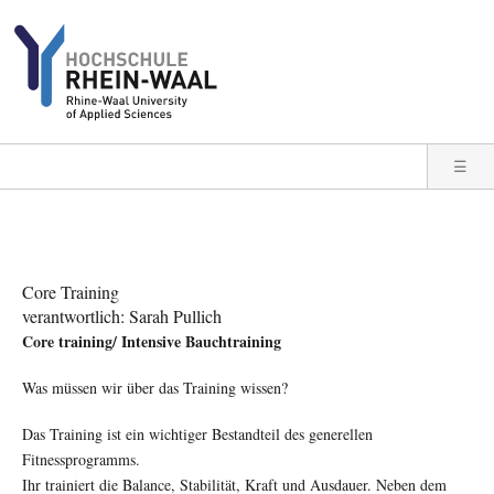
Direkt zum Inhalt
☰
Core Training
verantwortlich: Sarah Pullich
Core training/ Intensive Bauchtraining
Was müssen wir über das Training wissen?
Das Training ist ein wichtiger Bestandteil des generellen
Fitnessprogramms.
Ihr trainiert die Balance, Stabilität, Kraft und Ausdauer. Neben dem