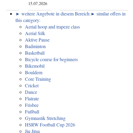
15.07.2026
► weitere Angebote in diesem Bereich:
► similar offers in
this category:
Aerial hoop and trapeze class
Aerial Silk
Aktive Pause
Badminton
Basketball
Bicycle course for beginners
Bikemobil
Bouldern
Core Training
Cricket
Dance
Flatrate
Frisbee
Fußball
Gymnastik Stretching
HSRW Football Cup 2026
Jiu Jitsu