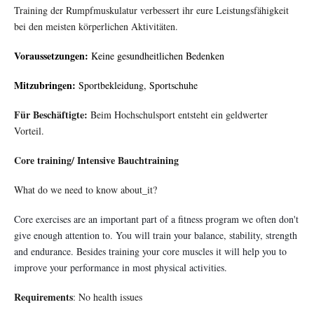
Training der Rumpfmuskulatur verbessert ihr eure Leistungsfähigkeit
bei den meisten körperlichen Aktivitäten.
Voraussetzungen:
Keine gesundheitlichen Bedenken
Mitzubringen:
Sportbekleidung, Sportschuhe
Für Beschäftigte:
Beim Hochschulsport entsteht ein geldwerter
Vorteil.
Core training/ Intensive Bauchtraining
What do we need to know about_it?
Core exercises are an important part of a fitness program we often don't
give enough attention to.
You will train your balance, stability, strength
and endurance. Besides training your core muscles it will help you to
improve your performance in most physical activities.
Requirements
: No health issues