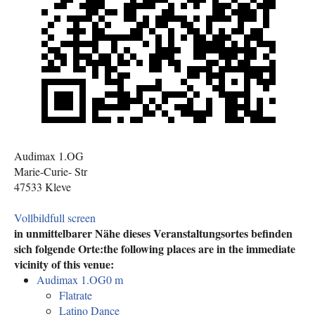
Audimax 1.OG
Marie-Curie- Str
47533 Kleve
Vollbild
full screen
in unmittelbarer Nähe dieses Veranstaltungsortes befinden
sich folgende Orte:
the following places are in the immediate
vicinity of this venue:
Audimax 1.OG
0 m
Flatrate
Latino Dance