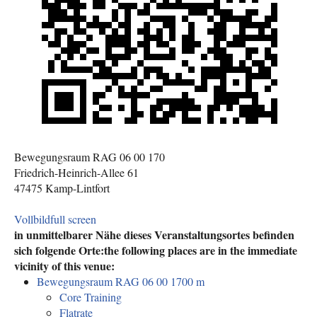
Bewegungsraum RAG 06 00 170
Friedrich-Heinrich-Allee 61
47475 Kamp-Lintfort
Vollbild
full screen
in unmittelbarer Nähe dieses Veranstaltungsortes befinden
sich folgende Orte:
the following places are in the immediate
vicinity of this venue:
Bewegungsraum RAG 06 00 170
0 m
Core Training
Flatrate