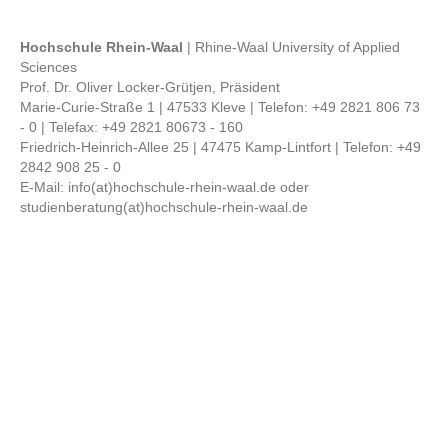
Hochschule Rhein-Waal
| Rhine-Waal University of Applied
Sciences
Prof. Dr. Oliver Locker-Grütjen, Präsident
Marie-Curie-Straße 1 | 47533 Kleve | Telefon: +49 2821 806 73
- 0 | Telefax: +49 2821 80673 - 160
Friedrich-Heinrich-Allee 25 | 47475 Kamp-Lintfort | Telefon: +49
2842 908 25 - 0
E-Mail: info(at)hochschule-rhein-waal.de oder
studienberatung(at)hochschule-rhein-waal.de