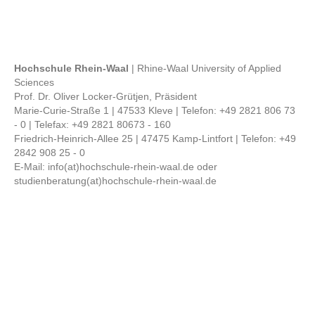
Hochschule Rhein-Waal
| Rhine-Waal University of Applied
Sciences
Prof. Dr. Oliver Locker-Grütjen, Präsident
Marie-Curie-Straße 1 | 47533 Kleve | Telefon: +49 2821 806 73
- 0 | Telefax: +49 2821 80673 - 160
Friedrich-Heinrich-Allee 25 | 47475 Kamp-Lintfort | Telefon: +49
2842 908 25 - 0
E-Mail: info(at)hochschule-rhein-waal.de oder
studienberatung(at)hochschule-rhein-waal.de