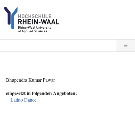
Direkt zum Inhalt
☰
Bhupendra Kumar Pawar
eingesetzt in folgenden Angeboten:
Latino Dance