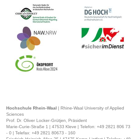
Bild
Bild
Bild
Bild
Bild
Hochschule Rhein-Waal
| Rhine-Waal University of Applied
Sciences
Prof. Dr. Oliver Locker-Grütjen, Präsident
Marie-Curie-Straße 1 | 47533 Kleve | Telefon: +49 2821 806 73
- 0 | Telefax: +49 2821 80673 - 160